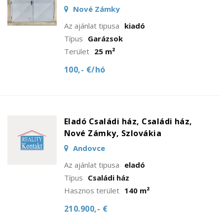
Nové Zámky
Az ajánlat tipusa
kiadó
Típus
Garázsok
Terület
25 m²
100,- €/hó
Eladó Családi ház, Családi ház,
Nové Zámky, Szlovákia
Andovce
Az ajánlat tipusa
eladó
Típus
Családi ház
Hasznos terület
140 m²
210.900,- €