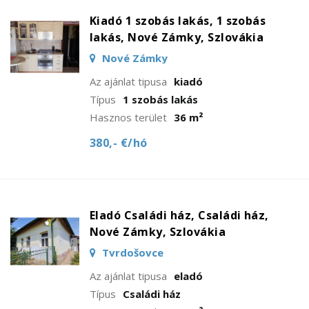
Kiadó 1 szobás lakás, 1 szobás
lakás, Nové Zámky, Szlovákia
Nové Zámky
Az ajánlat tipusa
kiadó
Típus
1 szobás lakás
Hasznos terület
36 m²
380,- €/hó
Eladó Családi ház, Családi ház,
Nové Zámky, Szlovákia
Tvrdošovce
Az ajánlat tipusa
eladó
Típus
Családi ház