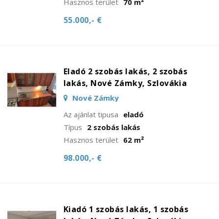
Hasznos terület
70 m²
55.000,- €
Eladó 2 szobás lakás, 2 szobás
lakás, Nové Zámky, Szlovákia
Nové Zámky
Az ajánlat tipusa
eladó
Típus
2 szobás lakás
Hasznos terület
62 m²
98.000,- €
Kiadó 1 szobás lakás, 1 szobás