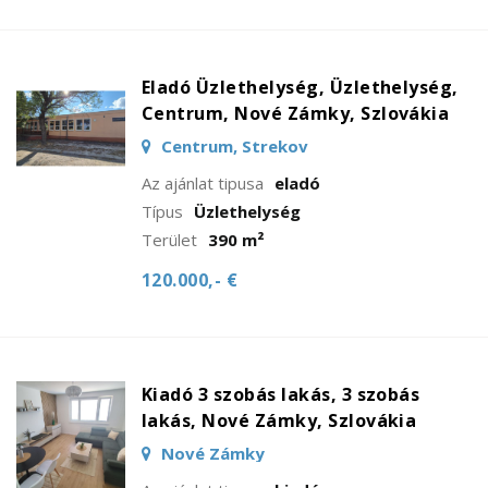
Eladó Üzlethelység, Üzlethelység,
Centrum, Nové Zámky, Szlovákia
Centrum, Strekov
Az ajánlat tipusa
eladó
Típus
Üzlethelység
Terület
390 m²
120.000,- €
Kiadó 3 szobás lakás, 3 szobás
lakás, Nové Zámky, Szlovákia
Nové Zámky