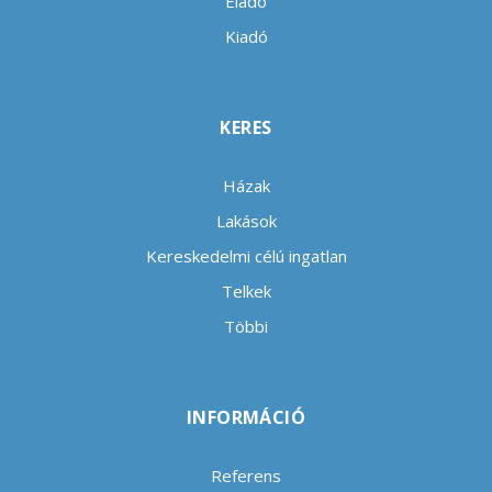
Eladó
Kiadó
KERES
Házak
Lakások
Kereskedelmi célú ingatlan
Telkek
Többi
INFORMÁCIÓ
Referens