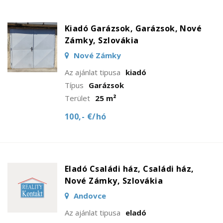
Kiadó Garázsok, Garázsok, Nové
Zámky, Szlovákia
Nové Zámky
Az ajánlat tipusa
kiadó
Típus
Garázsok
Terület
25 m²
100,- €/hó
Eladó Családi ház, Családi ház,
Nové Zámky, Szlovákia
Andovce
Az ajánlat tipusa
eladó