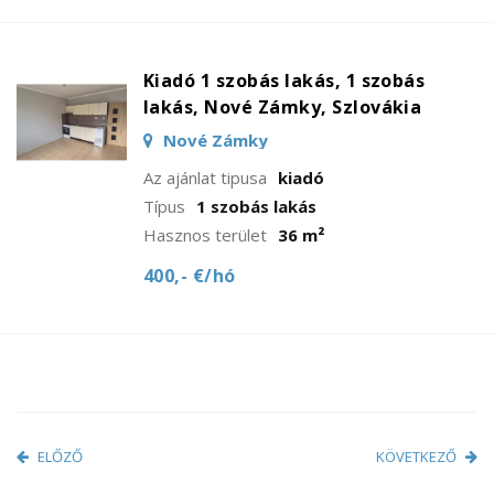
Kiadó 1 szobás lakás, 1 szobás
lakás, Nové Zámky, Szlovákia
Nové Zámky
Az ajánlat tipusa
kiadó
Típus
1 szobás lakás
Hasznos terület
36 m²
400,- €/hó
ELŐZŐ
KÖVETKEZŐ