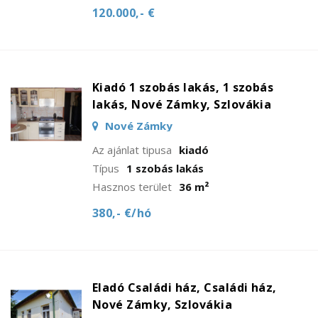
120.000,- €
Kiadó 1 szobás lakás, 1 szobás
lakás, Nové Zámky, Szlovákia
Nové Zámky
Az ajánlat tipusa
kiadó
Típus
1 szobás lakás
Hasznos terület
36 m²
380,- €/hó
Eladó Családi ház, Családi ház,
Nové Zámky, Szlovákia