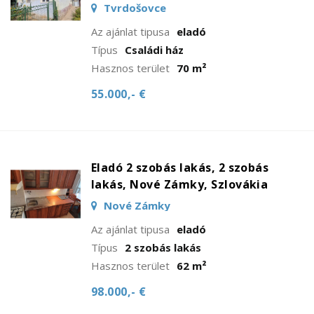
Tvrdošovce
Az ajánlat tipusa
eladó
Típus
Családi ház
Hasznos terület
70 m²
55.000,- €
Eladó 2 szobás lakás, 2 szobás
lakás, Nové Zámky, Szlovákia
Nové Zámky
Az ajánlat tipusa
eladó
Típus
2 szobás lakás
Hasznos terület
62 m²
98.000,- €