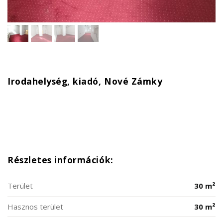
Irodahelység, kiadó, Nové Zámky
Részletes információk:
Terület
30 m²
Hasznos terület
30 m²