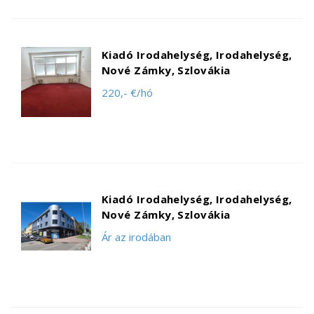
Kiadó Irodahelység, Irodahelység,
Nové Zámky, Szlovákia
220,- €/hó
Kiadó Irodahelység, Irodahelység,
Nové Zámky, Szlovákia
Ár az irodában