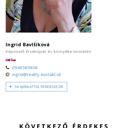
Ingrid Bavlšíková
Képviselő Érsekújvár és környéke területén
0948589808
ingrid@reality-kontakt.sk
34 AJÁNLATTAL RENDELKEZIK
KÖVETKEZŐ ÉRDEKES