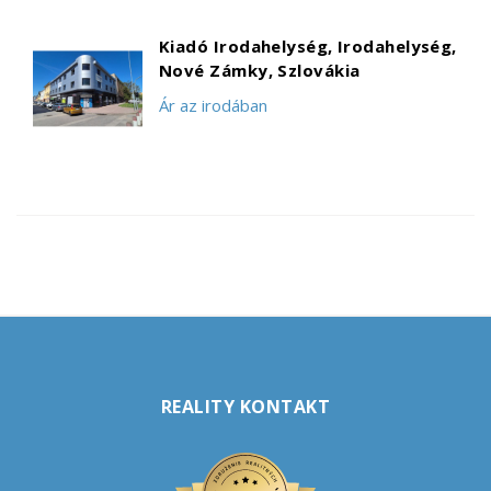
Kiadó Irodahelység, Irodahelység,
Nové Zámky, Szlovákia
Ár az irodában
REALITY KONTAKT