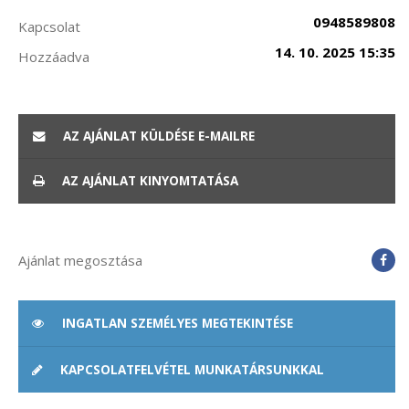
0948589808
Kapcsolat
14. 10. 2025 15:35
Hozzáadva
AZ AJÁNLAT KÜLDÉSE E-MAILRE
AZ AJÁNLAT KINYOMTATÁSA
Ajánlat megosztása
INGATLAN SZEMÉLYES MEGTEKINTÉSE
KAPCSOLATFELVÉTEL MUNKATÁRSUNKKAL