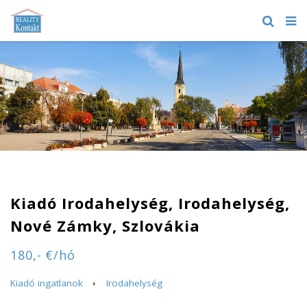
Kiadó Irodahelység, Irodahelység,
Nové Zámky, Szlovákia
180,- €/hó
Kiadó ingatlanok
Irodahelység