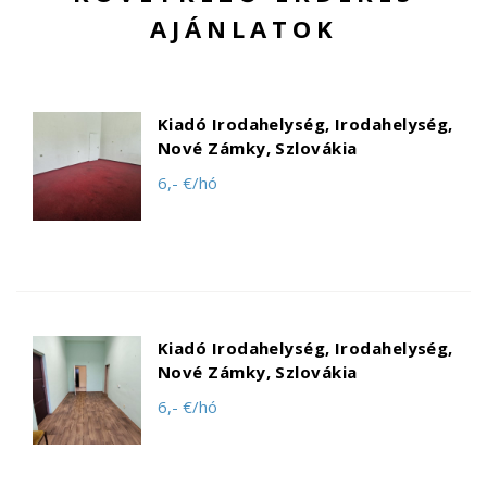
AJÁNLATOK
Kiadó Irodahelység, Irodahelység,
Nové Zámky, Szlovákia
6,- €/hó
Kiadó Irodahelység, Irodahelység,
Nové Zámky, Szlovákia
6,- €/hó