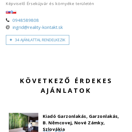
Képviselő Érsekújvár és környéke területén
0948589808
ingrid@reality-kontakt.sk
34 AJÁNLATTAL RENDELKEZIK
KÖVETKEZŐ ÉRDEKES
AJÁNLATOK
Kiadó Garzonlakás, Garzonlakás,
B. Němcovej, Nové Zámky,
Szlovákia