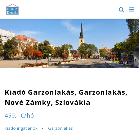
Kiadó Garzonlakás, Garzonlakás,
Nové Zámky, Szlovákia
450,- €/hó
Kiadó ingatlanok
Garzonlakás