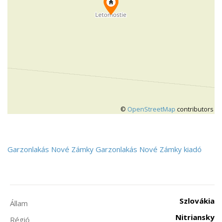
©
OpenStreetMap
contributors
Garzonlakás
Nové Zámky
Garzonlakás Nové Zámky kiadó
Szlovákia
Állam
Nitriansky
Régió