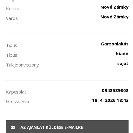
Nové Zámky
Kerület
Nové Zámky
Város
Garzonlakás
Típus
kiadó
Típus
saját
Tulajdonviszony
0948589808
Kapcsolat
18. 4. 2026 18:43
Hozzáadva
AZ AJÁNLAT KÜLDÉSE E-MAILRE