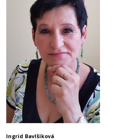
Ingrid Bavlšíková