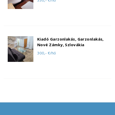
330,- €/hó
Kiadó Garzonlakás, Garzonlakás,
Nové Zámky, Szlovákia
300,- €/hó