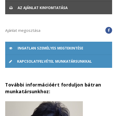
AZ AJÁNLAT KINYOMTATÁSA
Ajánlat megosztása
INGATLAN SZEMÉLYES MEGTEKINTÉSE
KAPCSOLATFELVÉTEL MUNKATÁRSUNKKAL
További információért forduljon bátran
munkatársunkhoz: