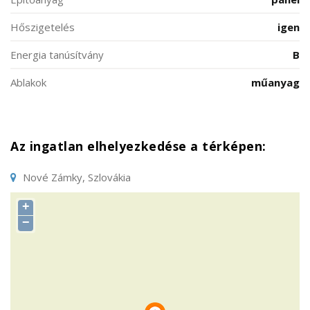
Hőszigetelés
igen
Energia tanúsítvány
B
Ablakok
műanyag
Az ingatlan elhelyezkedése a térképen:
Nové Zámky, Szlovákia
+
−